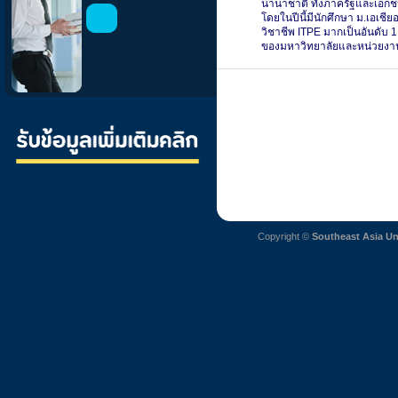
นานาชาติ ทั้งภาครัฐและเอกช
โดยในปีนี้มีนักศึกษา ม.เอเช
วิชาชีพ ITPE มากเป็นอันดับ 
ของมหาวิทยาลัยและหน่วยงาน
Copyright ©
Southeast Asia Un