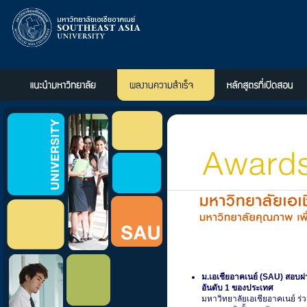
ม.เอเชียอาคเนย์ (SAU) สอบผ
อันดับ 1 ของประเทศ
มหาวิทยาลัยเอเชียอาคเนย์ ร