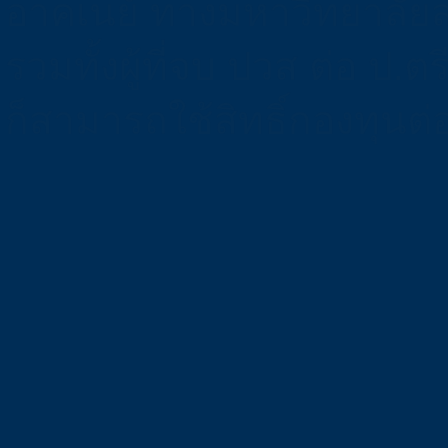
อาคเนย์ ทางมหาวิทยาลัย
รวมทั้งผู้ที่จบ ปวส ต่อ ป.ต
ก็สามารถใช้สิทธิ์กองทุนต่อเ