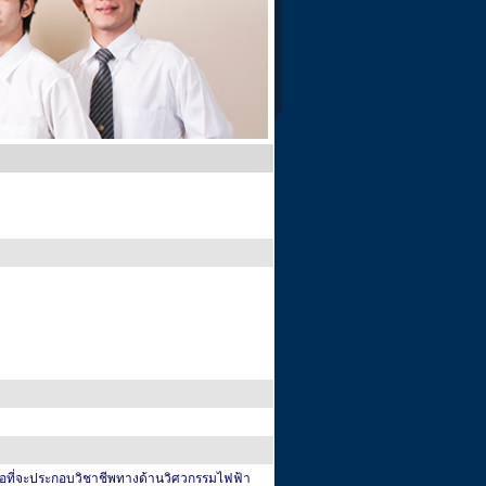
งพอที่จะประกอบวิชาชีพทางด้านวิศวกรรมไฟฟ้า