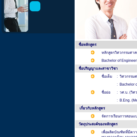
ชื่อหลักสูตร
หลักสูตรวิศวกรรมศาส
Bachelor of Engineer
ชื่อปริญญาและสาขาวิชา
ชื่อเต็ม
: วิศวกรรมศ
: Bachelor 
ชื่อย่อ
: วศ.บ. (วิศ
: B.Eng. (M
เกี่ยวกับหลักสูตร
จัดการเรียนการสอนแ
วัตถุประสงค์ของหลักสูตร
เพื่อผลิตบัณฑิตที่มีค