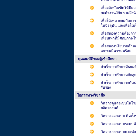
ทางความร้อน งานออกแ
เพื่อผลิตบัณฑิตให้มี
จะทำงานวิจัย รวมถึงน
เพื่อให้เหมาะสมกับก
ในปัจจุบัน และเพื่อใ
เพื่อสนองความต้องการ
เทียบเท่าที่มีศักยภาพ
เพื่อสนองนโยบายด้านก
เอกชนมีความพร้อม
คุณสมบัติของผู้เข้าศึกษา
สำเร็จการศึกษามัธยมศ
สำเร็จการศึกษาหลักสูต
สำเร็จการศึกษาระดับ
รับรอง
โอกาสทางวิชาชีพ
วิศวกรดูแลระบบในโรง
ผลิตรถยนต์
วิศวกรออกแบบ ติดตั
วิศวกรออกแบบระบบด้า
วิศวกรออกแบบและซ่อม