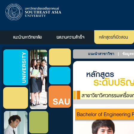
แนะนำสาขาวิชา
|
ข้อมูลห